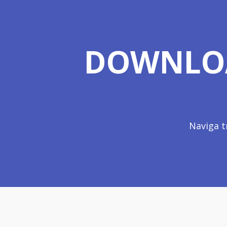
DOWNLOA
Naviga t