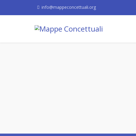
info@mappeconcettuali.org