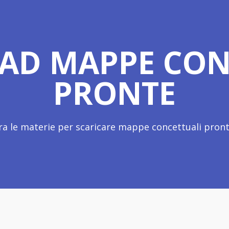
D MAPPE CON
PRONTE
ra le materie per scaricare mappe concettuali pronte