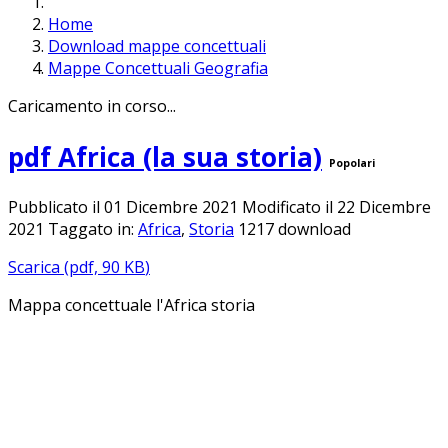
Home
Download mappe concettuali
Mappe Concettuali Geografia
Caricamento in corso...
pdf
Africa (la sua storia)
Popolari
Pubblicato il 01 Dicembre 2021
Modificato il 22 Dicembre
2021
Taggato in:
Africa
,
Storia
1217 download
Scarica
(
pdf,
90 KB
)
Mappa concettuale l'Africa storia
IL MIO LAVORO TI È STATO UTILE?
SUPPORTA QUESTO PROGETTO...