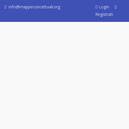
info@mappeconcettuali.org
Login
Registrati