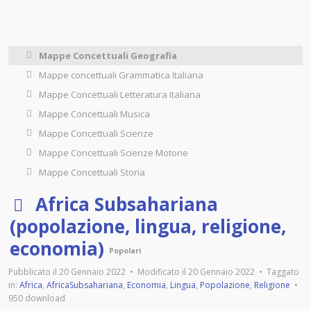
Mappe Concettuali Geografia
Mappe concettuali Grammatica Italiana
Mappe Concettuali Letteratura Italiana
Mappe Concettuali Musica
Mappe Concettuali Scienze
Mappe Concettuali Scienze Motorie
Mappe Concettuali Storia
p
Africa Subsahariana
d
(popolazione, lingua, religione,
f
economia)
Popolari
Pubblicato il 20 Gennaio 2022
Modificato il 20 Gennaio 2022
Taggato
in:
Africa
,
AfricaSubsahariana
,
Economia
,
Lingua
,
Popolazione
,
Religione
950 download