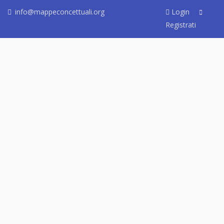
info@mappeconcettuali.org
Login
Registrati