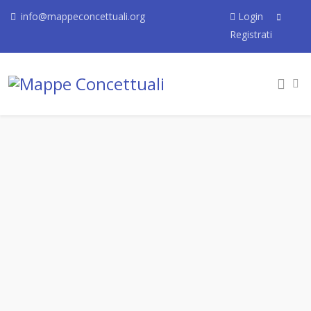
info@mappeconcettuali.org
Login
Registrati