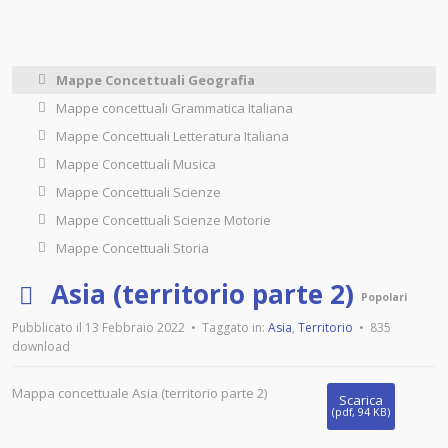
Mappe Concettuali Geografia
Mappe concettuali Grammatica Italiana
Mappe Concettuali Letteratura Italiana
Mappe Concettuali Musica
Mappe Concettuali Scienze
Mappe Concettuali Scienze Motorie
Mappe Concettuali Storia
p
Asia (territorio parte 2)
Popolari
d
Pubblicato il 13 Febbraio 2022
Taggato in:
Asia
,
Territorio
835
download
f
Mappa concettuale Asia (territorio parte 2)
Scarica
(
pdf,
94 KB
)