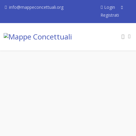
info@mappeconcettuali.org
Login
Registrati