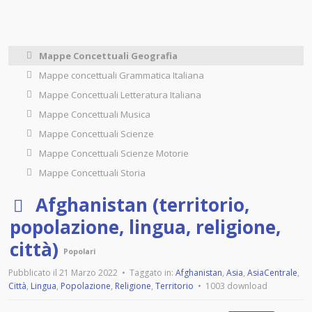
Mappe Concettuali Geografia
Mappe concettuali Grammatica Italiana
Mappe Concettuali Letteratura Italiana
Mappe Concettuali Musica
Mappe Concettuali Scienze
Mappe Concettuali Scienze Motorie
Mappe Concettuali Storia
p
Afghanistan (territorio,
d
popolazione, lingua, religione,
f
città)
Popolari
Pubblicato il 21 Marzo 2022
Taggato in:
Afghanistan
,
Asia
,
AsiaCentrale
,
Città
,
Lingua
,
Popolazione
,
Religione
,
Territorio
1003 download