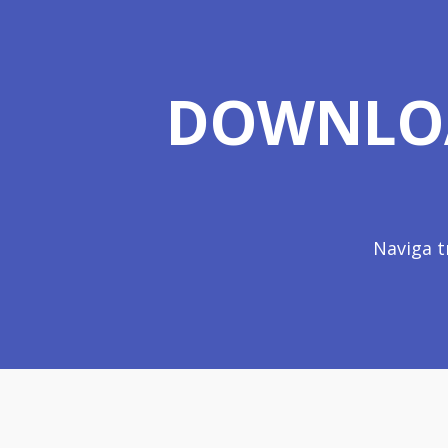
DOWNLOA
Naviga t