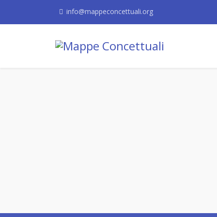
info@mappeconcettuali.org