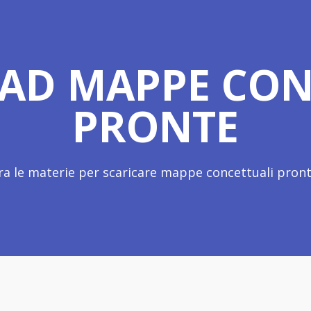
D MAPPE CON
PRONTE
ra le materie per scaricare mappe concettuali pronte