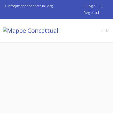
info@mappeconcettuali.org
Login
Registrati