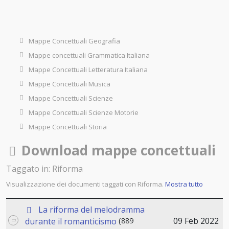
Mappe Concettuali Geografia
Mappe concettuali Grammatica Italiana
Mappe Concettuali Letteratura Italiana
Mappe Concettuali Musica
Mappe Concettuali Scienze
Mappe Concettuali Scienze Motorie
Mappe Concettuali Storia
Cartella
Download mappe concettuali
Taggato in: Riforma
Visualizzazione dei documenti taggati con Riforma.
Mostra tutto
p
La riforma del melodramma
d
09 Feb 2022
durante il romanticismo
(889
f