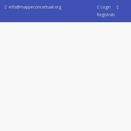
info@mappeconcettuali.org
Login
Registrati