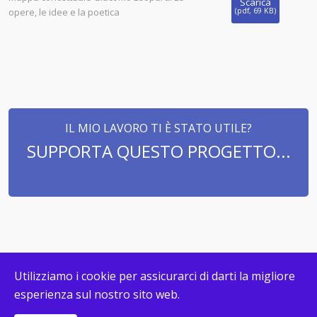
Scarica
opere, le idee e la poetica
(
pdf,
69 KB
)
IL MIO LAVORO TI È STATO UTILE?
SUPPORTA QUESTO PROGETTO...
Utilizziamo i cookie per assicurarci di darti la migliore
esperienza sul nostro sito web.
© COPYRIGHT MAPPECONCETTUALI.ORG 2026. DESIGN &