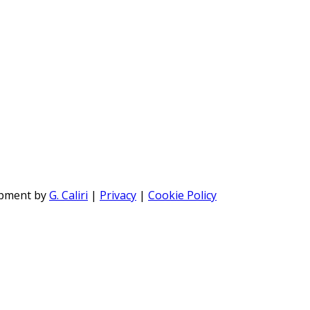
opment by
G. Caliri
|
Privacy
|
Cookie Policy