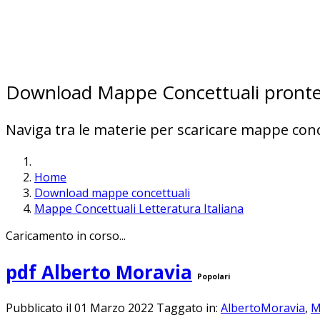
Download Mappe Concettuali pront
Naviga tra le materie per scaricare mappe conc
Home
Download mappe concettuali
Mappe Concettuali Letteratura Italiana
Caricamento in corso...
pdf
Alberto Moravia
Popolari
Pubblicato il 01 Marzo 2022
Taggato in:
AlbertoMoravia
,
M