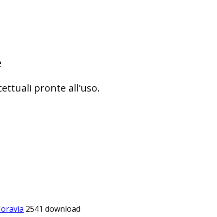
e
ettuali pronte all'uso.
oravia
2541 download