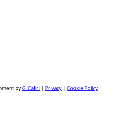
opment by
G. Caliri
|
Privacy
|
Cookie Policy