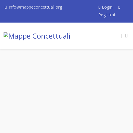
info@mappeconcettuali.org
Login
Registrati