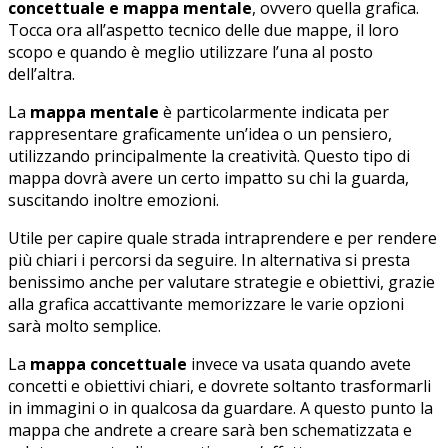
concettuale e mappa mentale
, ovvero quella grafica.
Tocca ora all’aspetto tecnico delle due mappe, il loro
scopo e quando è meglio utilizzare l’una al posto
dell’altra.
La
mappa mentale
è particolarmente indicata per
rappresentare graficamente un’idea o un pensiero,
utilizzando principalmente la creatività. Questo tipo di
mappa dovrà avere un certo impatto su chi la guarda,
suscitando inoltre emozioni.
Utile per capire quale strada intraprendere e per rendere
più chiari i percorsi da seguire. In alternativa si presta
benissimo anche per valutare strategie e obiettivi, grazie
alla grafica accattivante memorizzare le varie opzioni
sarà molto semplice.
La
mappa concettuale
invece va usata quando avete
concetti e obiettivi chiari, e dovrete soltanto trasformarli
in immagini o in qualcosa da guardare. A questo punto la
mappa che andrete a creare sarà ben schematizzata e