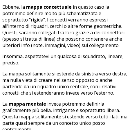
Ebbene, la
mappa concettuale
in questo caso la
potremmo definire molto più schematizzata e
soprattutto “rigida”. I concetti verranno espressi
all’interno di riquadri, cerchi o altre forme geometriche.
Questi, saranno collegati fra loro grazie a dei connettori
(spesso si tratta di linee) che possono contenere anche
ulteriori info (note, immagini, video) sul collegamento.
Insomma, aspettatevi un qualcosa di squadrato, lineare,
preciso.
La mappa solitamente si estende da sinistra verso destra,
ma nulla vieta di creare nel senso opposto o anche
partendo da un riquadro unico centrale, con i relativi
concetti che si estenderanno invece verso l’esterno.
La
mappa mentale
invece potremmo definirla
graficamente più bella, intrigante e soprattutto libera.
Questa mappa solitamente si estende verso tutti i lati, ma
parte quasi sempre da un concetto unico posto
centralmente.