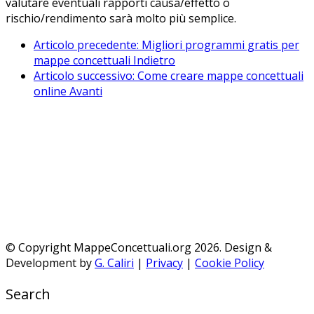
valutare eventuali rapporti causa/effetto o
rischio/rendimento sarà molto più semplice.
Articolo precedente: Migliori programmi gratis per
mappe concettuali
Indietro
Articolo successivo: Come creare mappe concettuali
online
Avanti
IL MIO LAVORO TI È STATO UTILE?
SUPPORTA QUESTO PROGETTO...
© Copyright MappeConcettuali.org 2026. Design &
Development by
G. Caliri
|
Privacy
|
Cookie Policy
Search